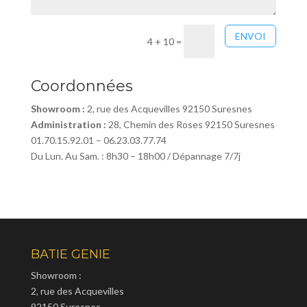
ENVOI
4 + 10
=
Coordonnées
Showroom :
2, rue des Acquevilles 92150 Suresnes
Administration :
28, Chemin des Roses 92150 Suresnes
01.70.15.92.01 – 06.23.03.77.74
Du Lun. Au Sam. : 8h30 – 18h00 / Dépannage 7/7j
BATIE GENIE
Showroom :
2, rue des Acquevilles
92150 Suresnes